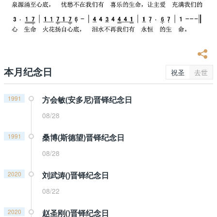
本月纪念日
祝圣
去世
1991
方会敏(安多尼)晋铎纪念日
08/28
1991
桑博(斯德望)晋铎纪念日
08/28
2020
刘武涛()晋铎纪念日
08/22
2020
赵圣刚()晋铎纪念日