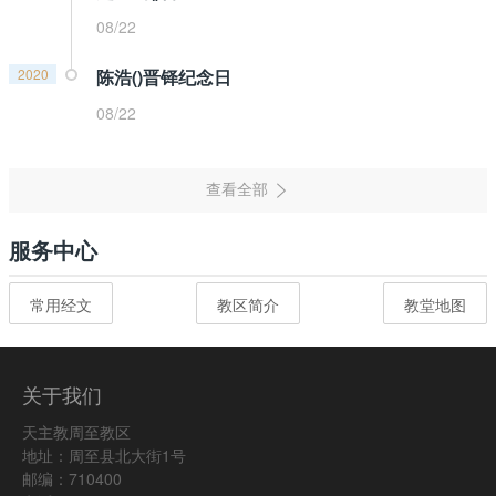
08/22
2020
陈浩()晋铎纪念日
08/22
服务中心
常用经文
教区简介
教堂地图
关于我们
天主教周至教区
地址：周至县北大街1号
邮编：710400