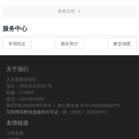
服务中心
常用经文
教区简介
教堂地图
关于我们
天主教周至教区
地址：周至县北大街1号
邮编：710400
电话：029-8812907
陕ICP备2022009748号-1
陕公网安备 61012402000243号
互联网宗教信息服务许可证：
陕（2025） 00000010
友情链接
万有真原