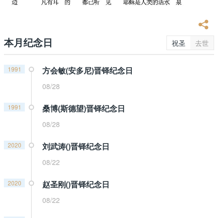
本月纪念日
祝圣
去世
1991
方会敏(安多尼)晋铎纪念日
08/28
1991
桑博(斯德望)晋铎纪念日
08/28
2020
刘武涛()晋铎纪念日
08/22
2020
赵圣刚()晋铎纪念日
08/22