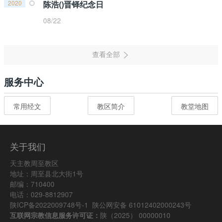
2020
陈浩()晋铎纪念日
08/22
服务中心
常用经文
教区简介
教堂地图
关于我们
天主教周至教区
地址：周至县北大街1号
邮编：710400
电话：029-8812907
陕ICP备2022009748号-1
陕公网安备 61012402000243号
互联网宗教信息服务许可证：
陕（2025） 00000010