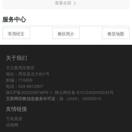
服务中心
常用经文
教区简介
教堂地图
关于我们
天主教周至教区
地址：周至县北大街1号
邮编：710400
电话：029-8812907
陕ICP备2022009748号-1
陕公网安备 61012402000243号
互联网宗教信息服务许可证：
陕（2025） 00000010
友情链接
万有真原
信德网