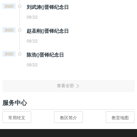
2020
刘武涛()晋铎纪念日
08/22
2020
赵圣刚()晋铎纪念日
08/22
2020
陈浩()晋铎纪念日
08/22
服务中心
常用经文
教区简介
教堂地图