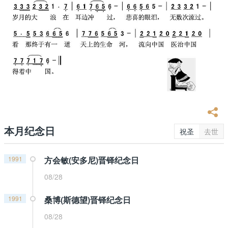
本月纪念日
祝圣
去世
1991
方会敏(安多尼)晋铎纪念日
08/28
1991
桑博(斯德望)晋铎纪念日
08/28