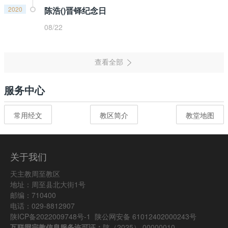
2020
陈浩()晋铎纪念日
08/22
服务中心
常用经文
教区简介
教堂地图
关于我们
天主教周至教区
地址：周至县北大街1号
邮编：710400
电话：029-8812907
陕ICP备2022009748号-1
陕公网安备 61012402000243号
互联网宗教信息服务许可证：
陕（2025） 00000010