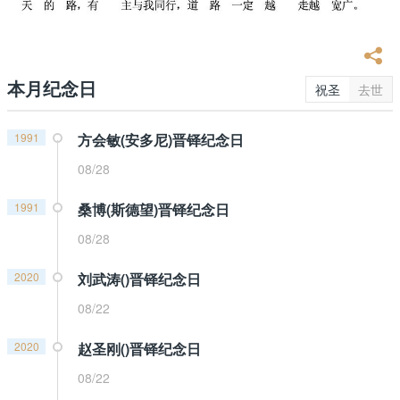
本月纪念日
祝圣
去世
1991
方会敏(安多尼)晋铎纪念日
08/28
1991
桑博(斯德望)晋铎纪念日
08/28
2020
刘武涛()晋铎纪念日
08/22
2020
赵圣刚()晋铎纪念日
08/22