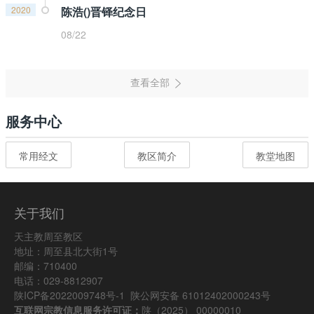
2020
陈浩()晋铎纪念日
08/22
服务中心
常用经文
教区简介
教堂地图
关于我们
天主教周至教区
地址：周至县北大街1号
邮编：710400
电话：029-8812907
陕ICP备2022009748号-1
陕公网安备 61012402000243号
互联网宗教信息服务许可证：
陕（2025） 00000010