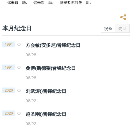
本月纪念日
祝圣
去世
1991
方会敏(安多尼)晋铎纪念日
08/28
1991
桑博(斯德望)晋铎纪念日
08/28
2020
刘武涛()晋铎纪念日
08/22
2020
赵圣刚()晋铎纪念日
08/22