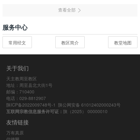
服务中心
常用经文
教区简介
教堂地图
关于我们
天主教周至教区
地址：周至县北大街1号
邮编：710400
电话：029-8812907
陕ICP备2022009748号-1
陕公网安备 61012402000243号
互联网宗教信息服务许可证：
陕（2025） 00000010
友情链接
万有真原
信德网