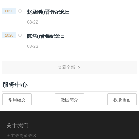
2020
赵圣刚()晋铎纪念日
08/22
2020
陈浩()晋铎纪念日
08/22
服务中心
常用经文
教区简介
教堂地图
关于我们
天主教周至教区