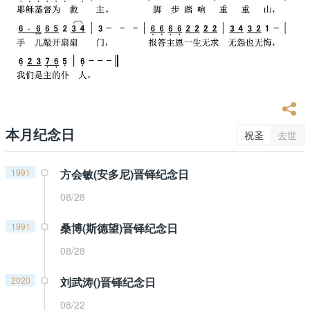
本月纪念日
祝圣
去世
1991
方会敏(安多尼)晋铎纪念日
08/28
1991
桑博(斯德望)晋铎纪念日
08/28
2020
刘武涛()晋铎纪念日
08/22