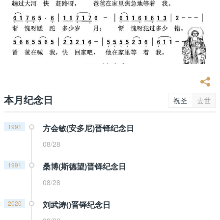
本月纪念日
祝圣
去世
1991
方会敏(安多尼)晋铎纪念日
08/28
1991
桑博(斯德望)晋铎纪念日
08/28
2020
刘武涛()晋铎纪念日