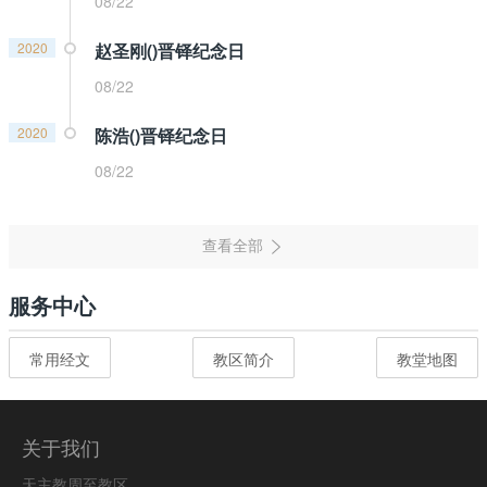
08/22
2020
赵圣刚()晋铎纪念日
08/22
2020
陈浩()晋铎纪念日
08/22
服务中心
常用经文
教区简介
教堂地图
关于我们
天主教周至教区