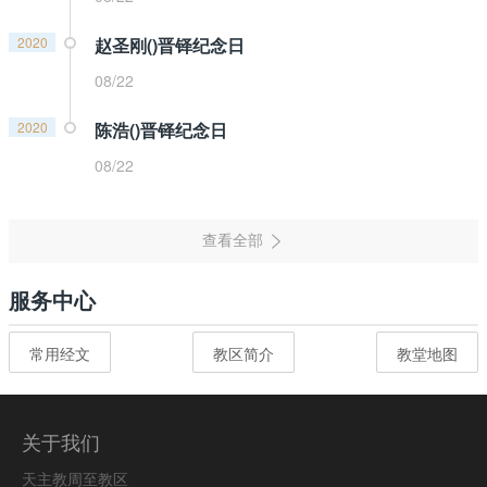
2020
赵圣刚()晋铎纪念日
08/22
2020
陈浩()晋铎纪念日
08/22
服务中心
常用经文
教区简介
教堂地图
关于我们
天主教周至教区