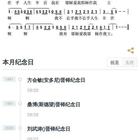
本月纪念日
祝圣
去世
1991
方会敏(安多尼)晋铎纪念日
08/28
1991
桑博(斯德望)晋铎纪念日
08/28
2020
刘武涛()晋铎纪念日
08/22