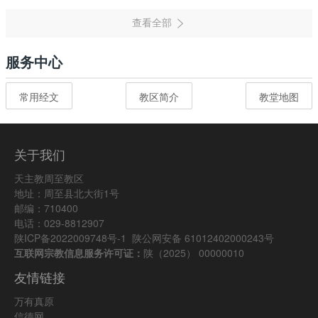
服务中心
常用经文
教区简介
教堂地图
关于我们
天主教周至教区
地址：周至县北大街1号
邮编：710400
电话：029-8812907
陕ICP备2022009748号-1
陕公网安备 61012402000243号
互联网宗教信息服务许可证：
陕（2025） 00000010
友情链接
万有真原
信德网