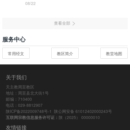
08/22
服务中心
常用经文
教区简介
教堂地图
关于我们
天主教周至教区
地址：周至县北大街1号
邮编：710400
电话：029-8812907
陕ICP备2022009748号-1
陕公网安备 61012402000243号
互联网宗教信息服务许可证：
陕（2025） 00000010
友情链接