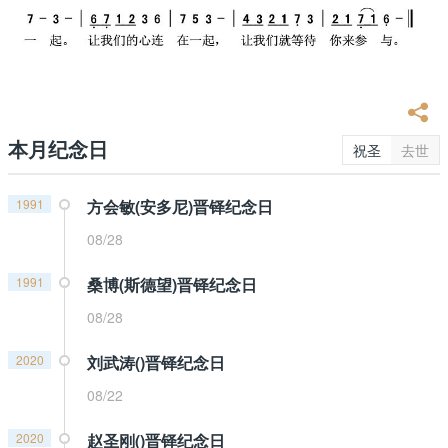
本月纪念日
祝圣
去世
1991
方会敏(安多尼)晋铎纪念日
08/28
1991
桑博(斯德望)晋铎纪念日
08/28
2020
刘武涛()晋铎纪念日
08/22
2020
赵圣刚()晋铎纪念日