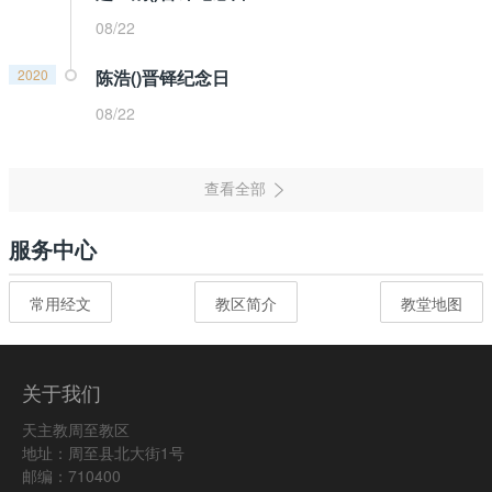
08/22
2020
陈浩()晋铎纪念日
08/22
服务中心
常用经文
教区简介
教堂地图
关于我们
天主教周至教区
地址：周至县北大街1号
邮编：710400