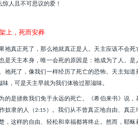
么惊人且不可思议的爱！
架上，死而安葬
果祂真正死了，那么祂就真正是人。天主应该不会死
也是天主本身，唯一会死的原因是：祂成为了人。是
。祂死了，像我们一样经历了死亡的恐怖。天主知道
滋味，可是天主早就为我们体验过那滋味。
为的是拯救我们免于永远的死亡。《希伯来书》说，
作奴隶的人（
）。我们从不曾真正地自由、真正
2:15
楚，这样的自由、轻松和幸福都将终止。然而，耶稣