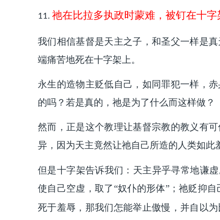
祂在比拉多执政时蒙难，被钉在十字
11.
我们相信基督是天主之子，和圣父一样是真
端痛苦地死在十字架上。
永生的造物主贬低自己，如同罪犯一样，赤
的吗？若是真的，祂是为了什么而这样做？
然而，正是这个教理让基督宗教的教义有可
异，因为天主竟然让祂自己所造的人类如此
但是十字架告诉我们：天主异乎寻常地谦虚
使自己空虚，取了“奴仆的形体”；祂贬抑
死于羞辱，那我们怎能举止傲慢，并自以为