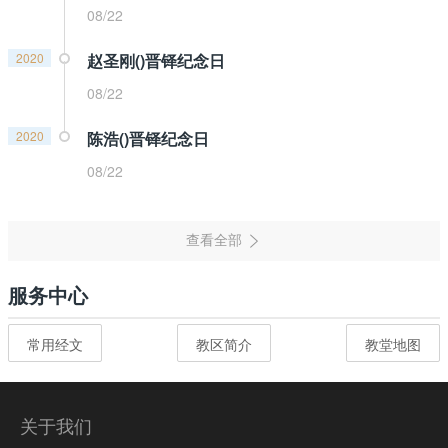
08/22
2020
赵圣刚()晋铎纪念日
08/22
2020
陈浩()晋铎纪念日
08/22
服务中心
常用经文
教区简介
教堂地图
关于我们