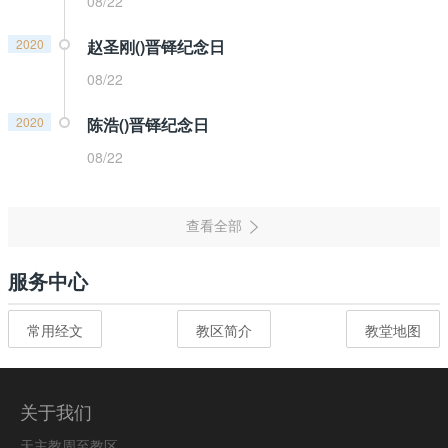
08/22
2020
赵圣刚()晋铎纪念日
08/22
2020
陈浩()晋铎纪念日
08/22
服务中心
常用经文
教区简介
教堂地图
关于我们
天主教周至教区