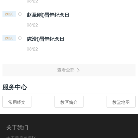
08/22
2020
赵圣刚()晋铎纪念日
08/22
2020
陈浩()晋铎纪念日
08/22
服务中心
常用经文
教区简介
教堂地图
关于我们
天主教周至教区