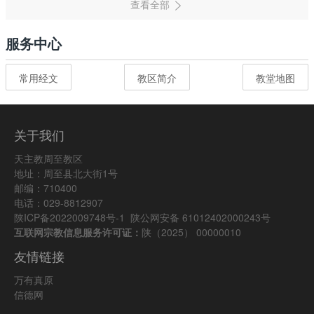
服务中心
常用经文
教区简介
教堂地图
关于我们
天主教周至教区
地址：周至县北大街1号
邮编：710400
电话：029-8812907
陕ICP备2022009748号-1
陕公网安备 61012402000243号
互联网宗教信息服务许可证：
陕（2025） 00000010
友情链接
万有真原
信德网