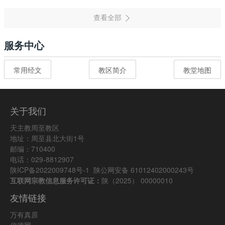
服务中心
常用经文
教区简介
教堂地图
关于我们
天主教周至教区
地址：周至县北大街1号
邮编：710400
电话：029-8812907
陕ICP备2022009748号-1
陕公网安备 61012402000243号
互联网宗教信息服务许可证：
陕（2025） 00000010
友情链接
万有真原