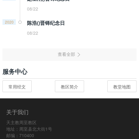
08/22
2020
陈浩()晋铎纪念日
08/22
服务中心
常用经文
教区简介
教堂地图
关于我们
天主教周至教区
地址：周至县北大街1号
邮编：710400