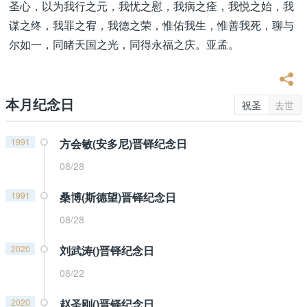
圣心，以为我行之元，我忧之慰，我病之痊，我悦之始，我
谋之终，我罪之宥，我德之荣，惟佑我生，惟善我死，聊与
尔如一，同睹天国之光，同得永福之庆。亚孟。
本月纪念日
祝圣
去世
1991
方会敏(安多尼)晋铎纪念日
08/28
1991
桑博(斯德望)晋铎纪念日
08/28
2020
刘武涛()晋铎纪念日
08/22
2020
赵圣刚()晋铎纪念日