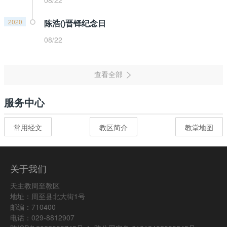
08/22
2020
陈浩()晋铎纪念日
08/22
服务中心
常用经文
教区简介
教堂地图
关于我们
天主教周至教区
地址：周至县北大街1号
邮编：710400
电话：029-8812907