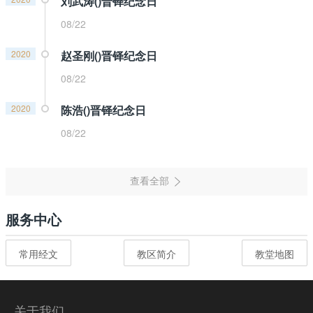
刘武涛()晋铎纪念日
08/22
2020
赵圣刚()晋铎纪念日
08/22
2020
陈浩()晋铎纪念日
08/22
服务中心
常用经文
教区简介
教堂地图
关于我们