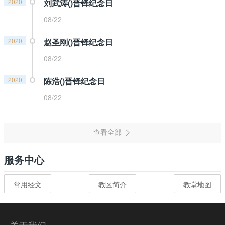
2020
刘武涛()晋铎纪念日
08/22
2020
赵圣刚()晋铎纪念日
08/22
2020
陈浩()晋铎纪念日
08/22
服务中心
常用经文
教区简介
教堂地图