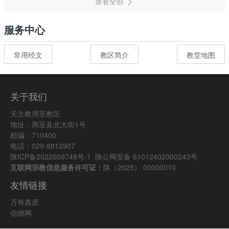
服务中心
常用经文
教区简介
教堂地图
关于我们
天主教周至教区
地址：周至县北大街1号
邮编：710400
电话：029-8812907
陕ICP备2022009748号-1
陕公网安备 61012402000243号
互联网宗教信息服务许可证：
陕（2025） 00000010
友情链接
万有真原
信德网