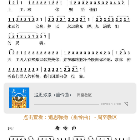
追思弥撒（垂怜曲）
- 周至教区
00:00
/
00:00
点击查看：追思弥撒（垂怜曲） - 周至教区