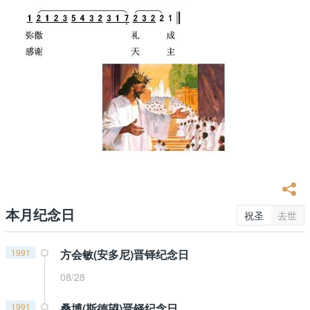
本月纪念日
祝圣
去世
1991
方会敏(安多尼)晋铎纪念日
08/28
1991
桑博(斯德望)晋铎纪念日