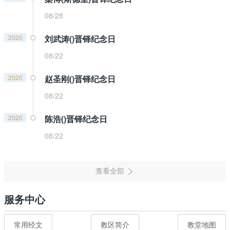
08/28
2020
刘武涛()晋铎纪念日
08/22
2020
赵圣刚()晋铎纪念日
08/22
2020
陈浩()晋铎纪念日
08/22
服务中心
常用经文
教区简介
教堂地图