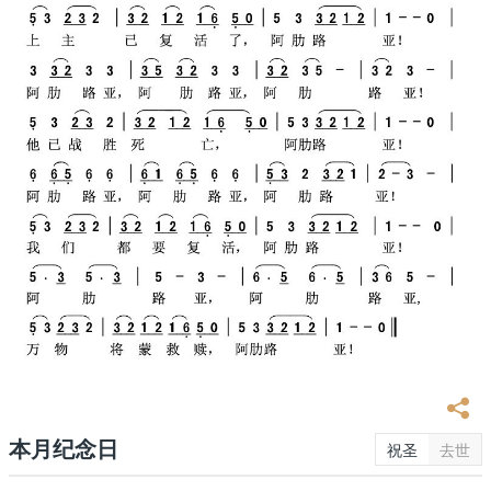
本月纪念日
祝圣
去世