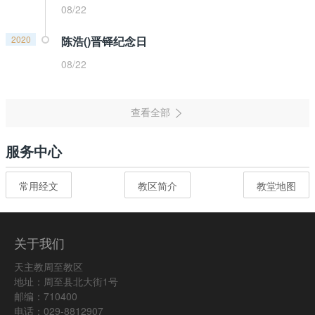
08/22
2020
陈浩()晋铎纪念日
08/22
服务中心
常用经文
教区简介
教堂地图
关于我们
天主教周至教区
地址：周至县北大街1号
邮编：710400
电话：029-8812907