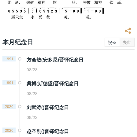
本月纪念日
祝圣
去世
1991
方会敏(安多尼)晋铎纪念日
08/28
1991
桑博(斯德望)晋铎纪念日
08/28
2020
刘武涛()晋铎纪念日
08/22
2020
赵圣刚()晋铎纪念日