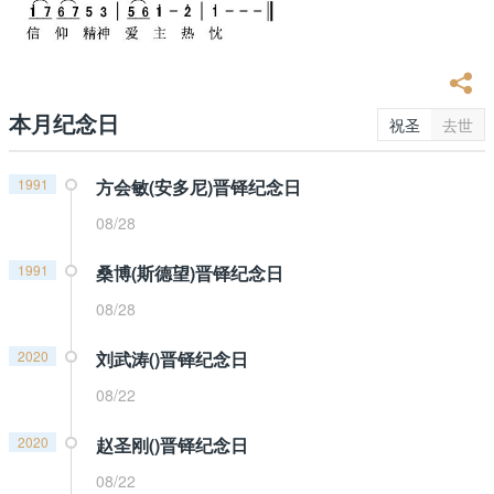
本月纪念日
祝圣
去世
1991
方会敏(安多尼)晋铎纪念日
08/28
1991
桑博(斯德望)晋铎纪念日
08/28
2020
刘武涛()晋铎纪念日
08/22
2020
赵圣刚()晋铎纪念日
08/22