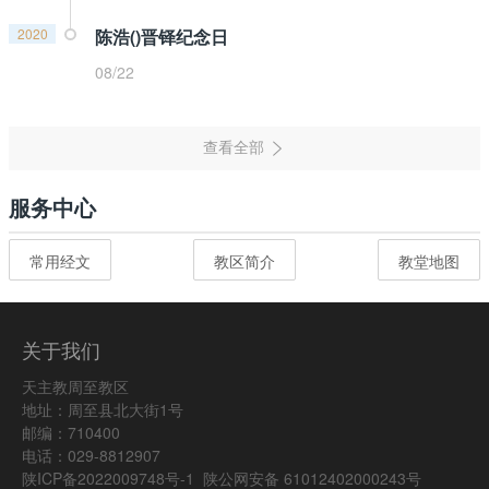
2020
陈浩()晋铎纪念日
08/22
服务中心
常用经文
教区简介
教堂地图
关于我们
天主教周至教区
地址：周至县北大街1号
邮编：710400
电话：029-8812907
陕ICP备2022009748号-1
陕公网安备 61012402000243号