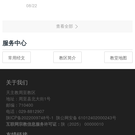
08/22
服务中心
常用经文
教区简介
教堂地图
关于我们
天主教周至教区
地址：周至县北大街1号
邮编：710400
电话：029-8812907
陕ICP备2022009748号-1
陕公网安备 61012402000243号
互联网宗教信息服务许可证：
陕（2025） 00000010
友情链接