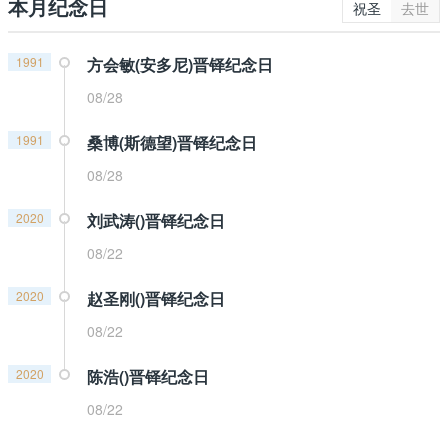
本月纪念日
祝圣
去世
1991
方会敏(安多尼)晋铎纪念日
08/28
1991
桑博(斯德望)晋铎纪念日
08/28
2020
刘武涛()晋铎纪念日
08/22
2020
赵圣刚()晋铎纪念日
08/22
2020
陈浩()晋铎纪念日
08/22