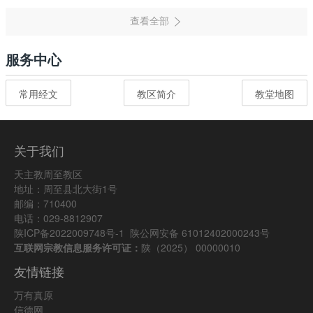
服务中心
常用经文
教区简介
教堂地图
关于我们
天主教周至教区
地址：周至县北大街1号
邮编：710400
电话：029-8812907
陕ICP备2022009748号-1
陕公网安备 61012402000243号
互联网宗教信息服务许可证：
陕（2025） 00000010
友情链接
万有真原
信德网