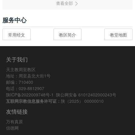
服务中心
常用经文
教区简介
教堂地图
关于我们
天主教周至教区
地址：周至县北大街1号
邮编：710400
电话：029-8812907
陕ICP备2022009748号-1
陕公网安备 61012402000243号
互联网宗教信息服务许可证：
陕（2025） 00000010
友情链接
万有真原
信德网