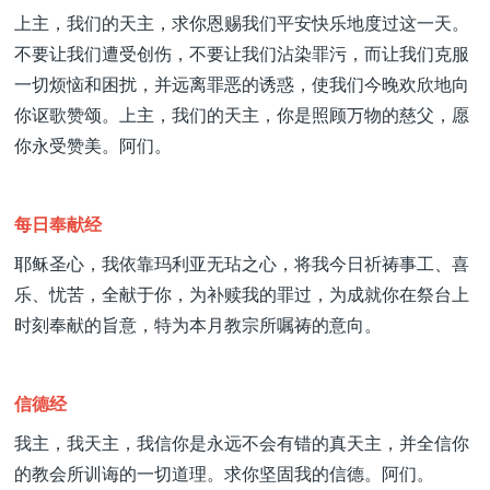
上主，我们的天主，求你恩赐我们平安快乐地度过这一天。
不要让我们遭受创伤，不要让我们沾染罪污，而让我们克服
一切烦恼和困扰，并远离罪恶的诱惑，使我们今晚欢欣地向
你讴歌赞颂。上主，我们的天主，你是照顾万物的慈父，愿
你永受赞美。阿们。
每日奉献经
耶稣圣心，我依靠玛利亚无玷之心，将我今日祈祷事工、喜
乐、忧苦，全献于你，为补赎我的罪过，为成就你在祭台上
时刻奉献的旨意，特为本月教宗所嘱祷的意向。
信德经
我主，我天主，我信你是永远不会有错的真天主，并全信你
的教会所训诲的一切道理。求你坚固我的信德。阿们。