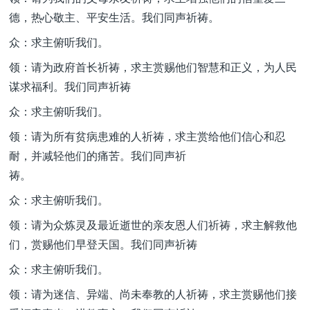
德，热心敬主、平安生活。我们同声祈祷。
众：求主俯听我们。
领：请为政府首长祈祷，求主赏赐他们智慧和正义，为人民
谋求福利。我们同声祈祷
众：求主俯听我们。
领：请为所有贫病患难的人祈祷，求主赏给他们信心和忍
耐，并减轻他们的痛苦。我们同声祈
祷。
众：求主俯听我们。
领：请为众炼灵及最近逝世的亲友恩人们祈祷，求主解救他
们，赏赐他们早登天国。我们同声祈祷
众：求主俯听我们。
领：请为迷信、异端、尚未奉教的人祈祷，求主赏赐他们接