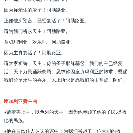
因为你亲生的爱子！阿肋路亚。
正如他所预言，已经复活了！阿肋路亚。
请为我们祈求天主！阿肋路亚。
童贞玛利亚，欢乐吧！阿肋路亚。
因为主真复活了！阿肋路亚。
请大家祈祷：天主，你的圣子耶稣基督，我们的主已经复
活，天下万民踊跃欢腾。恳求你因童贞玛利亚的转求，恩赐
我们分享永生的喜乐。以上所求是靠我们的主基督。阿们。
匝加利亚赞主曲
※请赞美上主，以色列的天主；因为他眷顾了他的子民,拯救
他的民族。
※他在自己仆人达味的家中；为我们兴起了一位大能的救