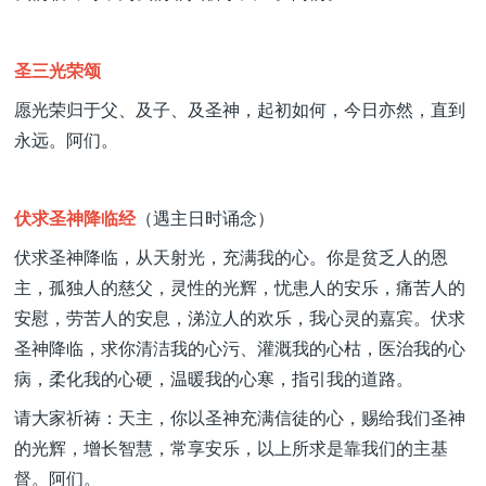
圣三光荣颂
愿光荣归于父、及子、及圣神，起初如何，今日亦然，直到
永远。阿们。
伏求圣神降临经
（遇主日时诵念）
伏求圣神降临，从天射光，充满我的心。你是贫乏人的恩
主，孤独人的慈父，灵性的光辉，忧患人的安乐，痛苦人的
安慰，劳苦人的安息，涕泣人的欢乐，我心灵的嘉宾。伏求
圣神降临，求你清洁我的心污、灌溉我的心枯，医治我的心
病，柔化我的心硬，温暖我的心寒，指引我的道路。
请大家祈祷：天主，你以圣神充满信徒的心，赐给我们圣神
的光辉，增长智慧，常享安乐，以上所求是靠我们的主基
督。阿们。