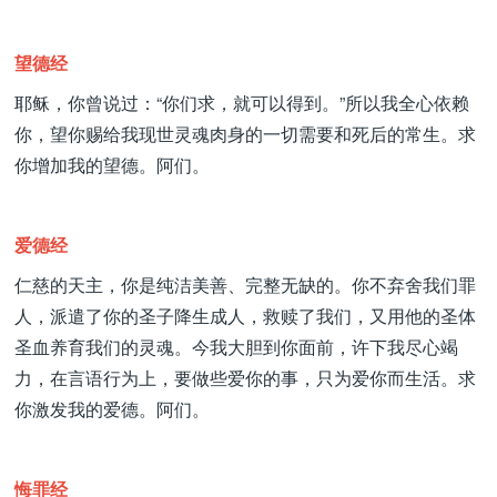
望德经
耶稣，你曾说过：“你们求，就可以得到。”所以我全心依赖
你，望你赐给我现世灵魂肉身的一切需要和死后的常生。求
你增加我的望德。阿们。
爱德经
仁慈的天主，你是纯洁美善、完整无缺的。你不弃舍我们罪
人，派遣了你的圣子降生成人，救赎了我们，又用他的圣体
圣血养育我们的灵魂。今我大胆到你面前，许下我尽心竭
力，在言语行为上，要做些爱你的事，只为爱你而生活。求
你激发我的爱德。阿们。
悔罪经