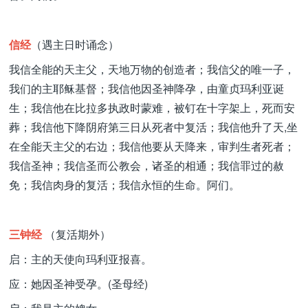
信经
（遇主日时诵念）
我信全能的天主父，天地万物的创造者；我信父的唯一子，
我们的主耶稣基督；我信他因圣神降孕，由童贞玛利亚诞
生；我信他在比拉多执政时蒙难，被钉在十字架上，死而安
葬；我信他下降阴府第三日从死者中复活；我信他升了天,坐
在全能天主父的右边；我信他要从天降来，审判生者死者；
我信圣神；我信圣而公教会，诸圣的相通；我信罪过的赦
免；我信肉身的复活；我信永恒的生命。阿们。
三钟经
（复活期外）
启：主的天使向玛利亚报喜。
应：她因圣神受孕。(圣母经)