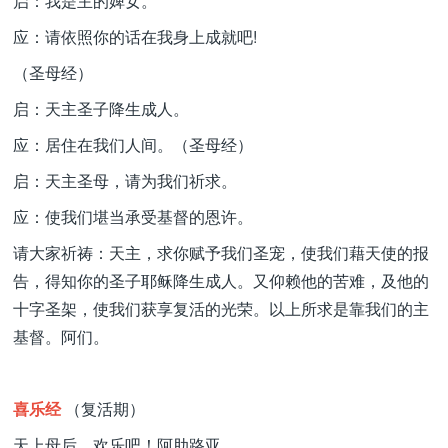
启：我是主的婢女。
应：请依照你的话在我身上成就吧!
（圣母经）
启：天主圣子降生成人。
应：居住在我们人间。（圣母经）
启：天主圣母，请为我们祈求。
应：使我们堪当承受基督的恩许。
请大家祈祷：天主，求你赋予我们圣宠，使我们藉天使的报
告，得知你的圣子耶稣降生成人。又仰赖他的苦难，及他的
十字圣架，使我们获享复活的光荣。以上所求是靠我们的主
基督。阿们。
喜乐经
（复活期）
天上母后，欢乐吧！阿肋路亚。