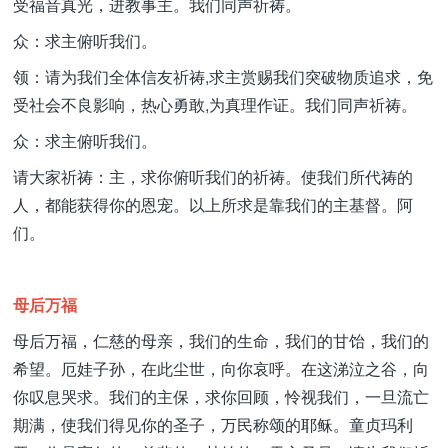
受福音真光，进教事主。我们同声祈祷。
众：求主俯听我们。
领：请为我们全体信友祈祷,求主赏赐我们突破物质追求，免
受社会不良影响，热心勇敢,为真理作证。我们同声祈祷。
众：求主俯听我们。
请大家祈祷：主，求你俯听我们的祈祷。使我们所代祷的
人，都能获得你的恩宠。以上所求是靠我们的主基督。阿
们。
母后万福
母后万福，仁慈的母亲，我们的生命，我们的甘饴，我们的
希望。厄娃子孙，在此尘世，向你哀呼。在这涕泣之谷，向
你叹息哭求。我们的主保，求你回顾，怜视我们，一旦流亡
期满，使我们得见你的圣子，万民称颂的耶稣。童贞玛利