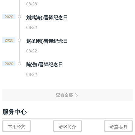
08/28
2020
刘武涛()晋铎纪念日
08/22
2020
赵圣刚()晋铎纪念日
08/22
2020
陈浩()晋铎纪念日
08/22
服务中心
常用经文
教区简介
教堂地图