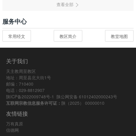
服务中心
常用经文
教区简介
教堂地图
关于我们
天主教周至教区
地址：周至县北大街1号
邮编：710400
电话：029-8812907
陕ICP备2022009748号-1
陕公网安备 61012402000243号
互联网宗教信息服务许可证：
陕（2025） 00000010
友情链接
万有真原
信德网