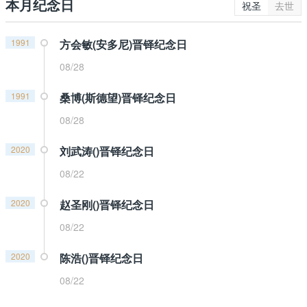
本月纪念日
祝圣
去世
1991
方会敏(安多尼)晋铎纪念日
08/28
1991
桑博(斯德望)晋铎纪念日
08/28
2020
刘武涛()晋铎纪念日
08/22
2020
赵圣刚()晋铎纪念日
08/22
2020
陈浩()晋铎纪念日
08/22