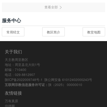
服务中心
常用经文
教区简介
教堂地图
关于我们
天主教周至教区
地址：周至县北大街1号
邮编：710400
电话：029-8812907
陕ICP备2022009748号-1
陕公网安备 61012402000243号
互联网宗教信息服务许可证：
陕（2025） 00000010
友情链接
万有真原
信德网