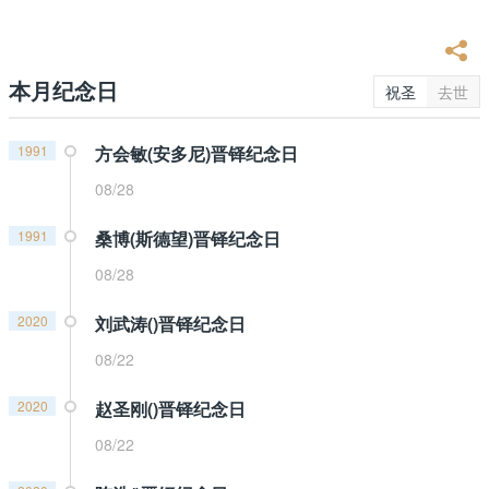
本月纪念日
祝圣
去世
1991
方会敏(安多尼)晋铎纪念日
08/28
1991
桑博(斯德望)晋铎纪念日
08/28
2020
刘武涛()晋铎纪念日
08/22
2020
赵圣刚()晋铎纪念日
08/22