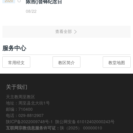
2020
陈浩()晋铎纪念日
08/22
服务中心
常用经文
教区简介
教堂地图
关于我们
天主教周至教区
地址：周至县北大街1号
邮编：710400
电话：029-8812907
陕ICP备2022009748号-1
陕公网安备 61012402000243号
互联网宗教信息服务许可证：
陕（2025） 00000010