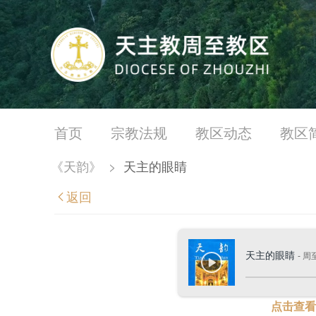
首页
宗教法规
教区动态
教区
《天韵》
>
天主的眼睛
返回
天主的眼睛
- 
点击查看