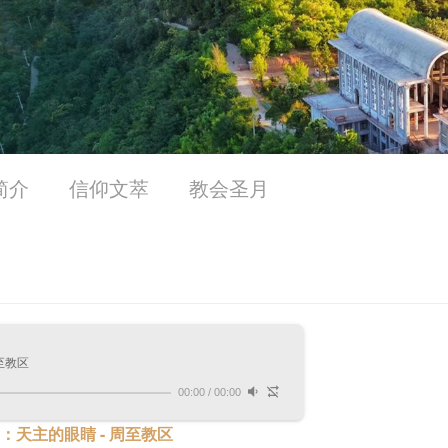
简介
信仰文萃
教会圣月
周至教区
00:00
/
00:00
：天主的眼睛 - 周至教区